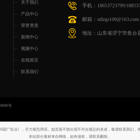
关于我们
手机：18653723799/188537
产品中心
邮箱：sdlzgs100@163.com
荣誉资质
地址：山东省济宁市鱼台县
新闻中心
视频中心
在线留言
联系我们
28096号
和国广告法》，尽力规范用语。如页面不慎出现不符合规定的表述，敬请联系我们，
本站部分素材来自网络，如有侵权，请联系删除。