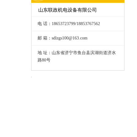
山东联政机电设备有限公司
电 话：18653723799/18853767562
邮 箱：sdlzgs100@163.com
地 址：山东省济宁市鱼台县滨湖街道济水
路80号