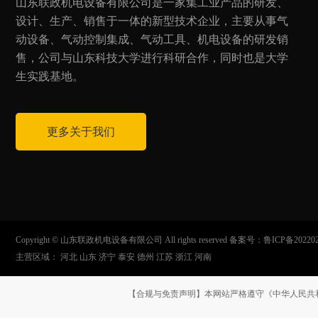
山东联政机电设备有限公司是一家集工业产品的研发、
设计、生产、销售于一体的新型技术企业，主要从事气
动设备、气动控制集成、气动工具、机电设备的研发销
售，公司与山东科技大学进行科研合作，同时也是大学
生实践基地。
更多关于我们
Copyright © 山东联政机电设备有限公司 All rights reserved 备案号：
鲁ICP备20220
主营区域：
河北
山东
济宁
泰安
德州
江苏
浙江
河南
【合规与免责声明】本网站严格遵守《中华人民共