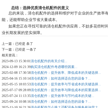
总结：选择优质清仓机配件的意义
总的来说，清仓机配件的选择和维护对于企业的生产效率
能，还能帮助企业节省大量成本。
如果您正在寻找可靠的清仓机配件供应商，不妨多花些时
业长期发展的坚实保障。
上一篇：已经是 条了
下一篇：已经是 一条了
相关资讯：
2023-09-13 15:30:01
清仓机配件的有关介绍...
2024-12-09 16:21:39
购买清仓机配件考虑哪些因素...
2025-02-08 17:30:58
清仓机配件：提升效率、降低成本的关键选择...
2025-04-16 15:10:14
清仓机配件：如何选择适合您的设备？...
2025-05-15 18:03:53
清仓机配件：提升效率与节省成本的关键选择...
2025-07-17 09:28:09
清仓机配件：提升效率与降低成本的双重选择...
2025-07-24 11:13:35
清仓机配件：提升效率与节约成本的关键...
2025-09-24 10:08:16
清仓机配件：如何选择适合您的设备？...
2025-11-10 16:21:26
清仓机配件怎么挑？适配设备与服务有诀窍？...