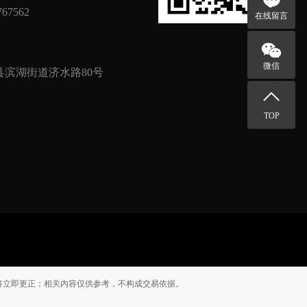
67562
在线留言
微信
滨湖街道济水路80号
TOP
将立即更正；相关内容仅供参考，不构成交易依据。