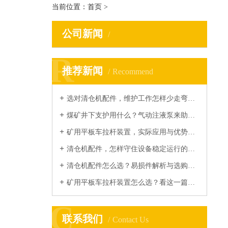
当前位置：
首页
>
公司新闻
R
R
推荐新闻
Recommend
选对清仓机配件，维护工作怎样少走弯路？...
煤矿井下支护用什么？气动注液泵来助力...
矿用平板车拉杆装置，实际应用与优势你了解多少？...
清仓机配件，怎样守住设备稳定运行的底线？...
清仓机配件怎么选？易损件解析与选购指南...
矿用平板车拉杆装置怎么选？看这一篇就够...
C
C
联系我们
Contact Us