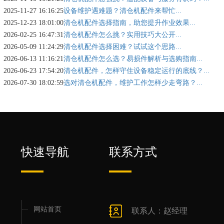
2025-11-27 16:16:25
设备维护遇难题？清仓机配件来帮忙...
2025-12-23 18:01:00
清仓机配件选择指南，助您提升作业效果...
2026-02-25 16:47:31
清仓机配件怎么挑？实用技巧大公开...
2026-05-09 11:24:29
清仓机配件选择困难？试试这个思路...
2026-06-13 11:16:21
清仓机配件怎么选？易损件解析与选购指南...
2026-06-23 17:54:20
清仓机配件，怎样守住设备稳定运行的底线？...
2026-07-30 18:02:59
选对清仓机配件，维护工作怎样少走弯路？...
快速导航
联系方式
网站首页
联系人：赵经理